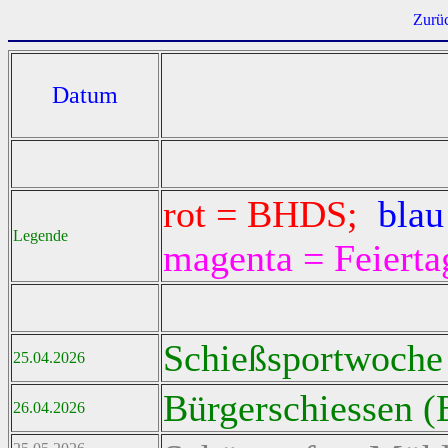
Zurü
Datum
rot = BHDS;
blau
Legende
magenta = Feierta
Schießsportwoche 
25.04.2026
Bürgerschiessen (
26.04.2026