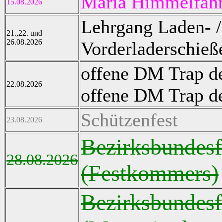
Maria Himmelfahr
15.08.2026
Lehrgang Laden- /
21.,22. und
26.08.2026
Vorderladerschieß
offene DM Trap d
22.08.2026
offene DM Trap 
Schützenfest
23.08.2026
Bezirksbundesf
28.08.2026
(Festkommers)
Bezirksbundesf