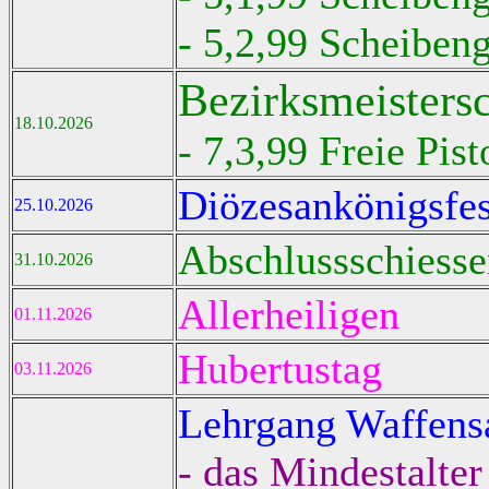
- 5,2,99 Scheiben
Bezirksmeisters
18.10.2026
- 7,3,99 Freie Pis
Diözesankönigsfes
25.10.2026
Abschlussschiesse
31.10.2026
Allerheiligen
01.11.2026
Hubertustag
03.11.2026
Lehrgang Waffens
- das Mindestalter