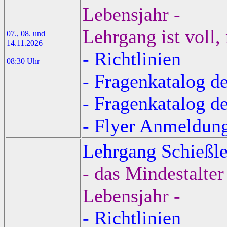
Lebensjahr -
Lehrgang ist voll,
07., 08. und
14.11.2026
- Richtlinien
08:30 Uhr
- Fragenkatalog 
- Fragenkatalog d
- Flyer Anmeldun
Lehrgang Schießle
- das Mindestalter
Lebensjahr -
- Richtlinien