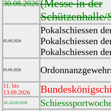
(Messe in der
30.08.2026
Schützenhalle/
Pokalschiessen de
Pokalschiessen de
05.09.2026
Pokalschiessen de
Ordonnanzgewehrs
05.09.2026
11. bis
Bundeskönigsch
13.09.2026
Schiesssportwoch
19.-20.09.2026