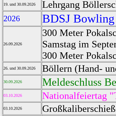
Lehrgang Böllersc
19. und 30.09.2026
BDSJ Bowling 
2026
300 Meter Pokals
Samstag im Septe
26.09.2026
300 Meter Pokals
Böllern (Hand- un
26. und 30.09.2026
Meldeschluss Be
30.09.2026
Nationalfeiertag 
03.10.2026
Großkaliberschie
03.10.2026