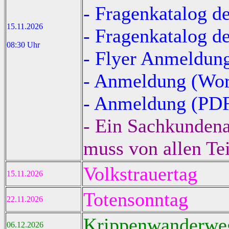
- Fragenkatalog 
15.11.2026
- Fragenkatalog d
08:30 Uhr
- Flyer Anmeldun
- Anmeldung (Wo
- Anmeldung (PD
- Ein Sachkundena
muss von allen Te
Volkstrauertag
15.11.2026
Totensonntag
22.11.2026
Krippenwanderwe
06.12.2026